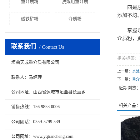
重介质粉
洗煤用重介质
四是原煤
添加不均
磁铁矿粉
介质粉
掌握以上
介质粉，
联系我们
Contact Us
相关标签：
垣曲天成重介质有限公司
上一篇：
水处
联系人：马经理
下一篇：
重介
近期浏览
公司地址：山西省运城市垣曲县长直乡
相关产品
销售热线：156 9853 0006
公司固话：0359-5799 539
公司网址：www.yqtiancheng.com