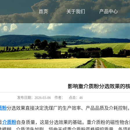
首页
关于我们
产品中心
影响重介质粉分选效果的
发布日期：
2026-03-06
作者：
点击：
46
质粉
分选效果直接决定洗煤厂的生产效率、产品品质及介耗控制
重
介质粉
自身质量，这是分选效果的基础。重介质粉的磁性物含
选模糊、介质流失加剧。垣曲天成重介质粉严格把控质量，各项