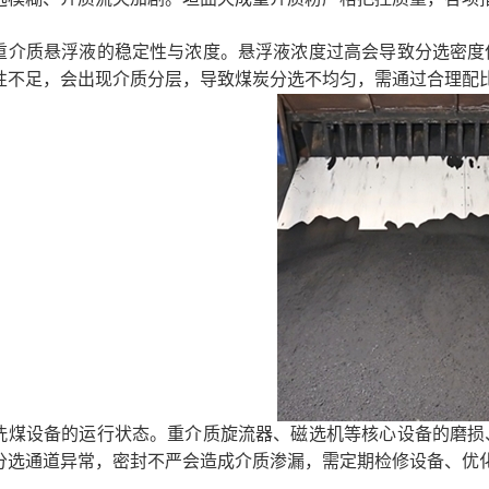
质悬浮液的稳定性与浓度。悬浮液浓度过高会导致分选密度偏
性不足，会出现介质分层，导致煤炭分选不均匀，需通过合理配
设备的运行状态。重介质旋流器、磁选机等核心设备的磨损、
分选通道异常，密封不严会造成介质渗漏，需定期检修设备、优