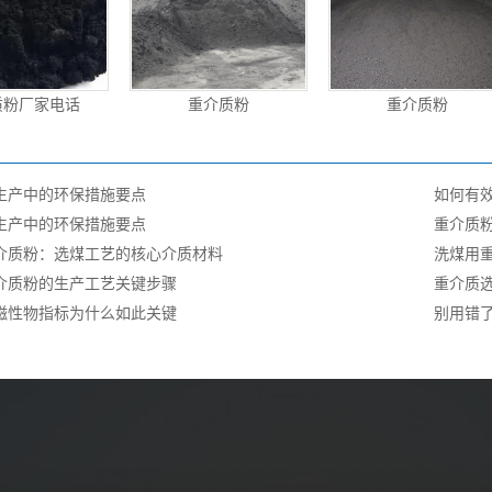
质粉厂家电话
重介质粉
重介质粉
：
生产中的环保措施要点
如何有
生产中的环保措施要点
重介质
介质粉：选煤工艺的核心介质材料
洗煤用
介质粉的生产工艺关键步骤
重介质
磁性物指标为什么如此关键
别用错