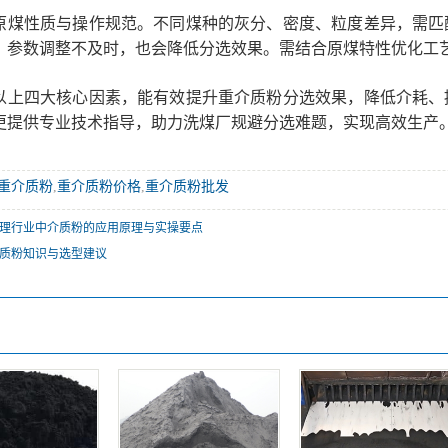
性质与操作规范。不同煤种的灰分、密度、粒度差异，需匹配
、参数调整不及时，也会降低分选效果。需结合原煤特性优化工
四大核心因素，能有效提升重介质粉分选效果，降低介耗、提
更提供专业技术指导，助力洗煤厂规避分选难题，实现高效生产
重介质粉
,
重介质粉价格
,
重介质粉批发
理行业中介质粉的应用原理与实操要点
质粉知识与选型建议
：
：