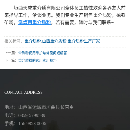
垣曲天成重介质有限公司全体员工热忱欢迎各界友人前
来指导工作，洽谈业务。我们专业生产销售重介质粉，磁铁
矿粉，
洗煤用重介质粉
，若有需要，随时与我们联系~
相关标签：
重介质粉
,
山西重介质粉
,
重介质粉生产厂家
上一篇：
介质粉使用维护与常见问题解答
下一篇：
重介质粉的选用实用技巧
CONTACT ADDRESS
地址：山西省运城市垣曲县长直乡
电话：0359-5799539
手机：156 9853 0006