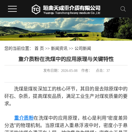
您的当前位置：
首 页
>>
新闻资讯
>>
公司新闻
重介质粉在洗煤中的应用原理与关键特性
发布日期：
2026-05-08
作者：
点击：
37
洗煤是煤炭深加工的核心环节，其目的是去除原煤中的
矸石、杂质，提高煤炭品质，满足工业生产对煤炭质量的要
求。
重介质粉
在洗煤中的应用原理，核心是利用“密度差异
分选”的物理机制。当原煤进入重悬浮液中时，密度小于悬