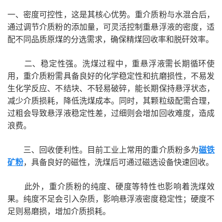
一、密度可控性，这是其核心优势。重介质粉与水混合后，
通过调节介质粉的添加量，可灵活控制重悬浮液的密度，适
配不同品质原煤的分选需求，确保精煤回收率和脱矸效率。
二、稳定性强。洗煤过程中，重悬浮液需长期循环使
用，重介质粉需具备良好的化学稳定性和抗磨损性，不易发
生化学反应、不结块、不轻易破碎，能长期保持悬浮状态，
减少介质损耗，降低洗煤成本。同时，其颗粒级配需合理，
过粗会导致悬浮液稳定性差，过细则会增加回收难度，造成
浪费。
三、回收便利性。目前工业上常用的重介质粉多为
磁铁
矿粉
，具备良好的磁性，洗煤后可通过磁选设备快速回收。
此外，重介质粉的纯度、硬度等特性也影响着洗煤效
果。纯度不足会引入杂质，影响悬浮液密度稳定性；硬度不
足则易磨损，增加介质损耗。