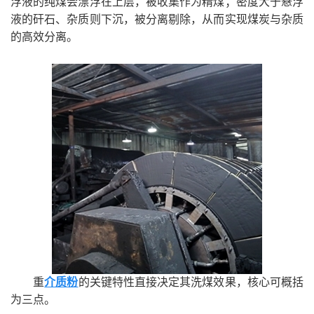
浮液的纯煤会漂浮在上层，被收集作为精煤；密度大于悬浮
液的矸石、杂质则下沉，被分离剔除，从而实现煤炭与杂质
的高效分离。
重
介质粉
的关键特性直接决定其洗煤效果，核心可概括
为三点。