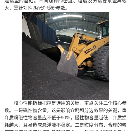
是选型的基础。不同煤种的密度、粒度及分选要求差异较
大，需针对性匹配介质粉参数。
核心性能指标把控是选用的关键，重点关注三个核心参
数。一是磁性物含量，这是影响介耗和分选效果的关键，重
介质粉磁性物含量应不低于90%，磁性物含量越低，介质损
耗越大，且易造成悬浮液不稳定。二是粒度分布，合理的粒