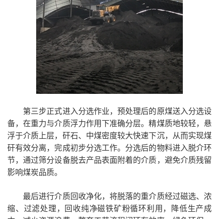
第三步正式进入分选作业，预处理后的原煤送入分选设
备，在重力与介质浮力作用下准确分层。精煤质地较轻，悬
浮于介质上层，矸石、中煤密度较大快速下沉，从而实现煤
矸有效分离，完成初步分选工作。分选后的物料进入脱介环
节，通过筛分设备脱去产品表面附着的介质，避免介质残留
影响煤炭品质。
最后进行介质回收净化，将脱落的重介质经过磁选、浓
缩、过滤处理，回收纯净磁铁矿粉循环利用，降低生产成